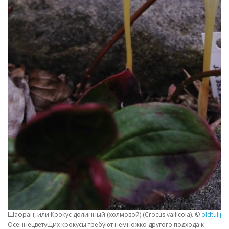
Шафран, или Крокус долинный (холмовой) (Crocus vallicola). ©
oldtulips
Осеннецветущих крокусы требуют немножко другого подхода к