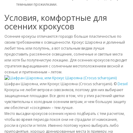
темными прожилками.
Условия, комфортные для
осенних крокусов
Осенние крокусы отличаются гораздо больше пластичностью по
своим требованиям к освещенности. Крокус Шарояна и долинный
любит тень или полутень, а вот остальным видам лучше
предоставить рассеянное освещение, солнечные и светлые места
или хотя бы полутенистую локацию. Для осенних крокусов подходит
стратегия выращивания с солнечным местоположением весной и
осенью и притененным – летом.
Шафран Шарояна, или Крокус Шарояна (Crocus scharojanii). ©
Desvil
Крокусы не любят ветров и сквозняков, поэтому для них выбирают
защищенные площадки. Все дело в том, что у этих растений цветки
чувствительны к холодным осенним ветрам, и чем большую защиту
им обеспечат «соседями» – тем лучше.
Место высадки крокусов осенних нужно подбирать с тем расчетом,
чтобы во время периода покоя они не страдали от намокания,
росли в сухости и тепле. Именно поэтому нужно выбирать либо
приподнятые, хорошо дренированные места (к примеру, на