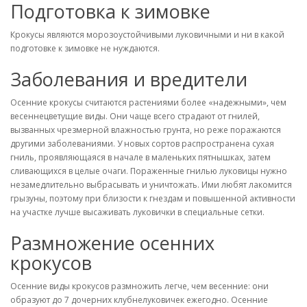
Подготовка к зимовке
Крокусы являются морозоустойчивыми луковичными и ни в какой
подготовке к зимовке не нуждаются.
Заболевания и вредители
Осенние крокусы считаются растениями более «надежными», чем
весеннецветущие виды. Они чаще всего страдают от гнилей,
вызванных чрезмерной влажностью грунта, но реже поражаются
другими заболеваниями. У новых сортов распространена сухая
гниль, проявляющаяся в начале в маленьких пятнышках, затем
сливающихся в целые очаги. Пораженные гнилью луковицы нужно
незамедлительно выбрасывать и уничтожать. Ими любят лакомится
грызуны, поэтому при близости к гнездам и повышенной активности
на участке лучше высаживать луковички в специальные сетки.
Размножение осенних
крокусов
Осенние виды крокусов размножить легче, чем весенние: они
образуют до 7 дочерних клубнелуковичек ежегодно. Осенние