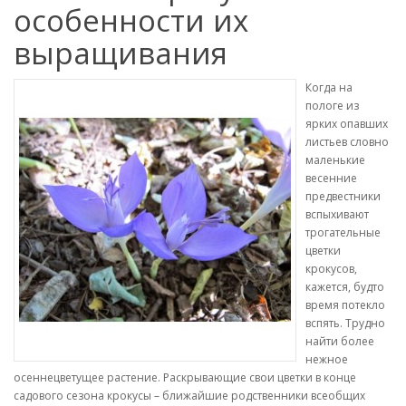
особенности их
выращивания
Когда на
пологе из
ярких опавших
листьев словно
маленькие
весенние
предвестники
вспыхивают
трогательные
цветки
крокусов,
кажется, будто
время потекло
вспять. Трудно
найти более
нежное
осеннецветущее растение. Раскрывающие свои цветки в конце
садового сезона крокусы – ближайшие родственники всеобщих