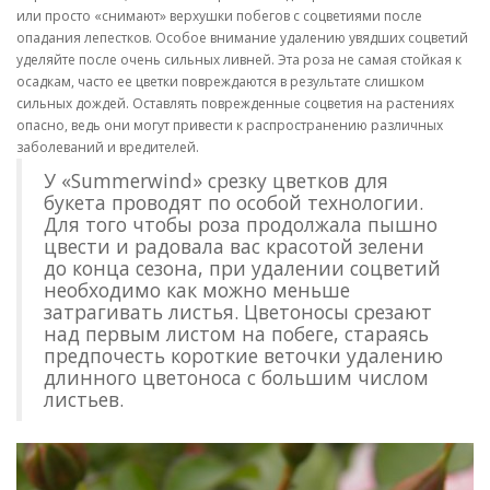
или просто «снимают» верхушки побегов с соцветиями после
опадания лепестков. Особое внимание удалению увядших соцветий
уделяйте после очень сильных ливней. Эта роза не самая стойкая к
осадкам, часто ее цветки повреждаются в результате слишком
сильных дождей. Оставлять поврежденные соцветия на растениях
опасно, ведь они могут привести к распространению различных
заболеваний и вредителей.
У «Summerwind» срезку цветков для
букета проводят по особой технологии.
Для того чтобы роза продолжала пышно
цвести и радовала вас красотой зелени
до конца сезона, при удалении соцветий
необходимо как можно меньше
затрагивать листья. Цветоносы срезают
над первым листом на побеге, стараясь
предпочесть короткие веточки удалению
длинного цветоноса с большим числом
листьев.