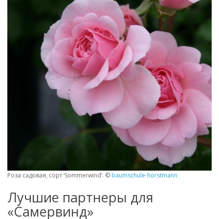
Роза садовая, сорт ‘Sommerwind’. ©
baumschule-horstmann
Лучшие партнеры для
«Самервинд»