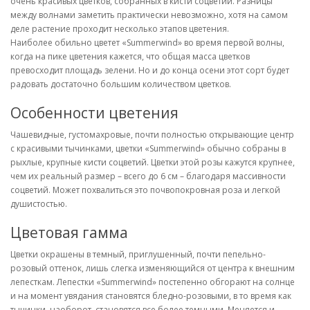
очень красивых цветков, собранных в кисти соцветий. Разницы
между волнами заметить практически невозможно, хотя на самом
деле растение проходит несколько этапов цветения.
Наиболее обильно цветет «Summerwind» во время первой волны,
когда на пике цветения кажется, что общая масса цветков
превосходит площадь зелени. Но и до конца осени этот сорт будет
радовать достаточно большим количеством цветков.
Особенности цветения
Чашевидные, густомахровые, почти полностью открывающие центр
с красивыми тычинками, цветки «Summerwind» обычно собраны в
рыхлые, крупные кисти соцветий. Цветки этой розы кажутся крупнее,
чем их реальный размер – всего до 6 см – благодаря массивности
соцветий. Может похвалиться это почвопокровная роза и легкой
душистостью.
Цветовая гамма
Цветки окрашены в темный, приглушенный, почти пепельно-
розовый оттенок, лишь слегка изменяющийся от центра к внешним
лепесткам. Лепестки «Summerwind» постепенно обгорают на солнце
и на момент увядания становятся бледно-розовыми, в то время как
тычинки, наоборот, становятся все более темными. Меняется и