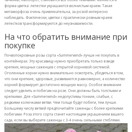
форма цветка: лепестки украшаются волнистым краем. Такая
метаморфоза очень привлекательна, за розой интересно
наблюдать. Фактически, цветки с практически ровным краем
лепестков трансформируются до неузнаваемости.
На что обратить внимание при
покупке
Почвопокровные розы сорта «Summerwind» лучше не покупать в
контейнерах. Эту красавицу нужно приобретать только в виде
крепких, мощных саженцев с открытой корневой системой.
Оголенные корни нужно внимательно осмотреть, убедиться в том,
что они крепкие, здоровые, развиваются равномерно, а количество
корней формирует достаточно мощную массу. Особое внимание
следует уделить и побегам на розе. Они должны быть толстыми и
крепкими. Для «Summerwind» недопустимы тонкие, слабые, с
редкими колючками ветви. Чем толще будут побеги, тем лучше.
Большему числу ветвей предпочитайте саженцы с более крепкими
побегами. Роза этого сорта станет настоящим украшением вашего
сада, если вы выберите саженцы с 3-4 очень сильными стеблями.