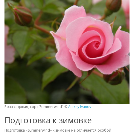
Роза садовая, сорт ‘Sommerwind’. ©
Alexey Ivanov
Подготовка к зимовке
Подготовка «Summerwind» к зимовке не отличается особой