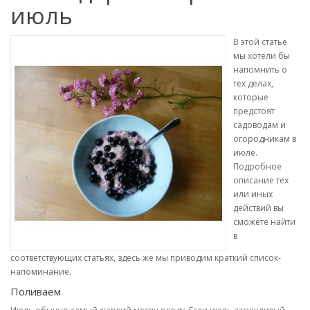
июль
В этой статье
мы хотели бы
напомнить о
тех делах,
которые
предстоят
садоводам и
огородникам в
июле.
Подробное
описание тех
или иных
действий вы
сможете найти
в
соответствующих статьях, здесь же мы приводим краткий список-
напоминание.
Поливаем