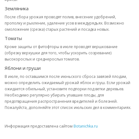
Земляника
После сбора урожая проводят полив, внесение удобрений,
прополку и рыхление, удаление усов в междурядьях. Возможно
омоложение (срезка) старых растений и посадка новых.
Томаты
Кроме защиты от фитофторы в июле проводят вершкование
(обрезку верхушки для того, чтобы ускорить созревание)
высокорослых и среднерослых томатов.
Яблони и груши
В июле, по оставшимся после июньского сброса завязей плодам,
можно определить ожидаемый урожай яблок и груш. Если урожай
ожидается обильный, установите подпорки под ветки деревьев.
Необходимо регулярно убирать упавшие плоды, для
предотвращения распространения вредителей и болезней.
Пожалуйста, дополняйте этот список июльских дел в комментариях.
Информация предоставлена сайтом
Botanichka.ru