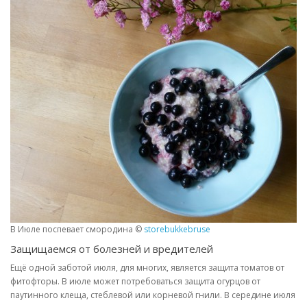
В Июле поспевает смородина ©
storebukkebruse
Защищаемся от болезней и вредителей
Ещё одной заботой июля, для многих, является защита томатов от
фитофторы. В июле может потребоваться защита огурцов от
паутинного клеща, стеблевой или корневой гнили. В середине июля