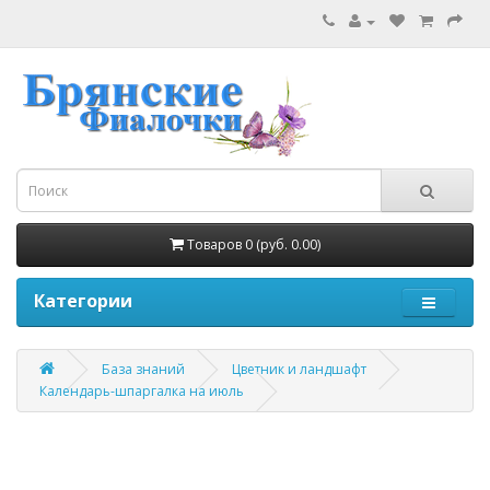
Товаров 0 (руб. 0.00)
Категории
База знаний
Цветник и ландшафт
Календарь-шпаргалка на июль