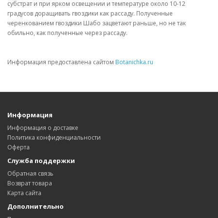
субстрат и при ярком освещении и температуре около 10-12
градусов доращивать гвоздики как рассаду. Полученные
черенкованием гвоздики Шабо зацветают раньше, но не так
обильно, как полученные через рассаду.
Информация предоставлена сайтом
Botanichka.ru
Информация
Информация о доставке
Политика конфиденциальности
Оферта
Служба поддержки
Обратная связь
Возврат товара
Карта сайта
Дополнительно