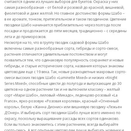
считаются одним из лучших выборов для букетов. Окраска у них
самая разнообразная – от белой и розовой до красной, вишневой,
фиолетовой и даже желтой. Но главное достоинство формы Шабо –
в ее аромате, тонком, притягательном и таком гвоздичном. Цветение
гвоздики Шабо начинается приблизительно через полгода после
посадки и продолжается до пяти месяцев, традиционно – с середины
лета и до приморозков.
Несмотря на то, что в группу гвоздик садовой формы Шабо
включены самые разнообразные сорта, гибриды и сорто-смеси,
растения отличаются удивительным постоянством и могут
похвалиться тем, что одинаковую популярность сохраняют и новые
гибриды, и старые исторические сорта, названия которых знакомы
цветоводам еще с 19 века. Так, новые разноцветные махровые сорто-
смеси высоких гвоздик Шабо «Luminette Mixed» и низких «Knight
Series Mixed», способные цвести до полугода и выпускающие до 30
цветков на одном растении так и не вытеснили классику – желтый
сорт «Мари Шабо», лиловый «Микадо», леденцово-розовый «La
France», ярко-розовую «Розовая королева», красный «Огненный
король», белую «Жанна Дионис» или вишневую гвоздику «Лежьен
Д’Онер». И выбирать сорт гвоздики Шабо лучше всего именно по
окрасу, поскольку выращивание рассады всех сортов одинаково.
Если вы только знакомитесь с этим растением, всегда выбирайте
сорто-смесь. А вот опытным цветоводам лучше выбирать новинки и