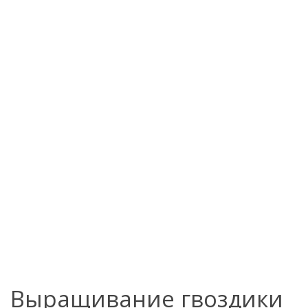
Выращивание гвоздики