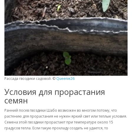
Рассада гвоздики садовой. ©
Queenie26
Условия для прорастания
семян
Ранний посев гвоздики Шабо возможен во многом потому, что
растению для прорастания не нужен яркий свет или теплые условия.
Семена этой гвоздики прорастают при температуре около 15
градусов тепла. Если такую прохладу создать не удается, то