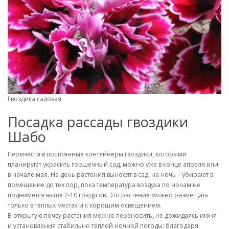
Гвоздика садовая
Посадка рассады гвоздики
Шабо
Перенести в постоянные контейнеры гвоздики, которыми
планируют украсить горшечный сад, можно уже в конце апреля или
в начале мая. На день растения выносят в сад, на ночь – убирают в
помещение до тех пор, пока температура воздуха по ночам не
поднимется выше 7-10 градусов. Это растение можно размещать
только в теплых местах и с хорошим освещением.
В открытую почву растения можно переносить, не дожидаясь июня
и установления стабильно теплой ночной погоды: благодаря