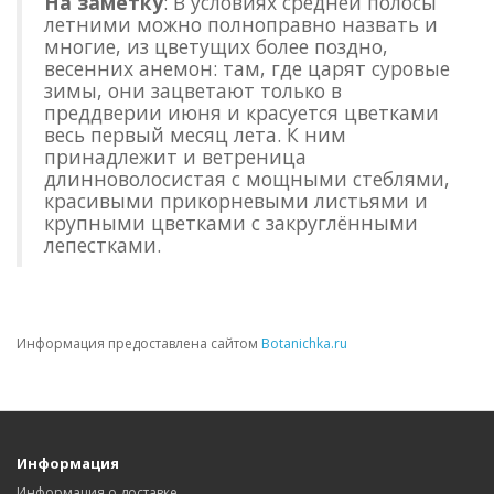
На заметку
: В условиях средней полосы
летними можно полноправно назвать и
многие, из цветущих более поздно,
весенних анемон: там, где царят суровые
зимы, они зацветают только в
преддверии июня и красуется цветками
весь первый месяц лета. К ним
принадлежит и ветреница
длинноволосистая с мощными стеблями,
красивыми прикорневыми листьями и
крупными цветками с закруглёнными
лепестками.
Информация предоставлена сайтом
Botanichka.ru
Информация
Информация о доставке