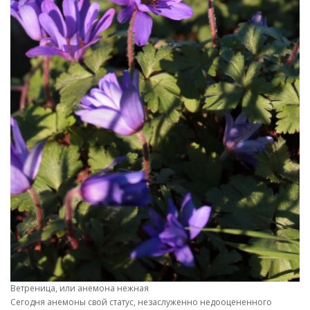
Ветреница, или анемона нежная
Сегодня анемоны свой статус, незаслуженно недооцененного