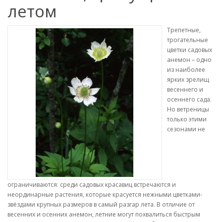
летом
Трепетные,
трогательные
цветки садовых
анемон – одно
из наиболее
ярких зрелищ
весеннего и
осеннего сада.
Но ветреницы
только этими
сезонами не
ограничиваются: среди садовых красавиц встречаются и
неординарные растения, которые красуется нежными цветками-
звёздами крупных размеров в самый разгар лета. В отличие от
весенних и осенних анемон, летние могут похвалиться быстрым