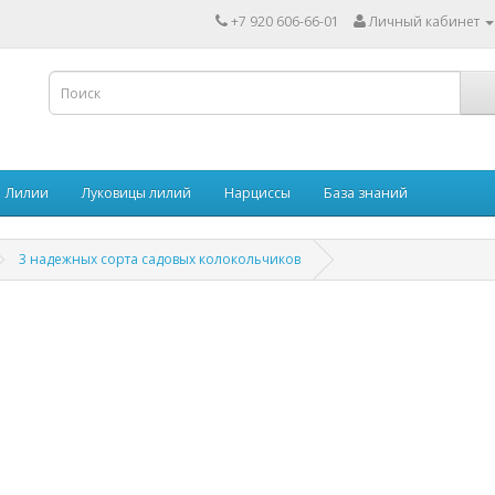
+7 920 606-66-01
Личный кабинет
Лилии
Луковицы лилий
Нарциссы
База знаний
3 надежных сорта садовых колокольчиков