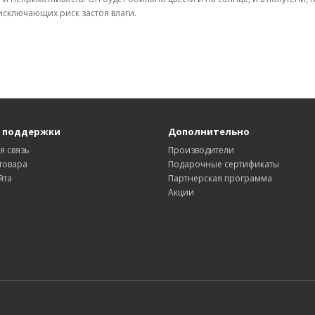
 исключающих риск застоя влаги.
 поддержки
Дополнительно
я связь
Производители
товара
Подарочные сертификаты
йта
Партнерская программа
Акции