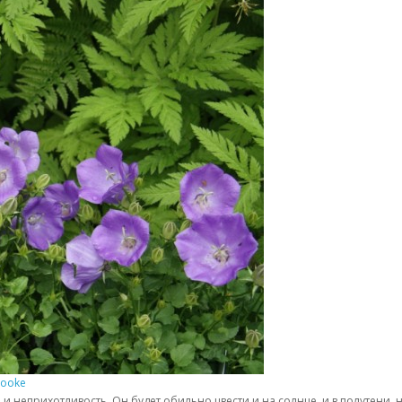
rooke
 неприхотливость. Он будет обильно цвести и на солнце, и в полутени, 