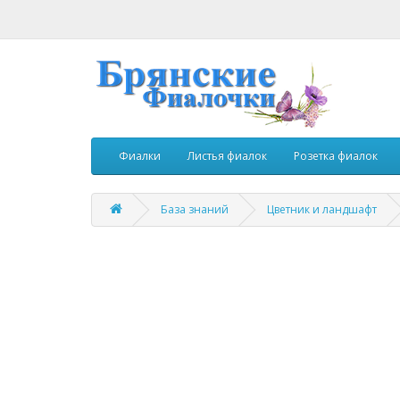
Фиалки
Листья фиалок
Розетка фиалок
База знаний
Цветник и ландшафт