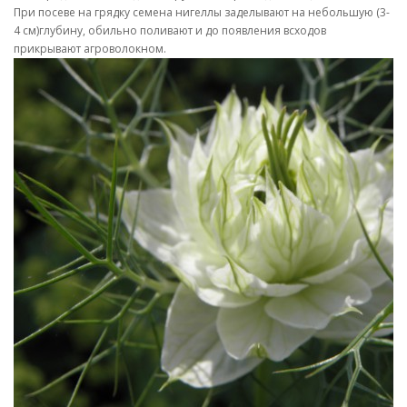
При посеве на грядку семена нигеллы заделывают на небольшую (3-
4 см)глубину, обильно поливают и до появления всходов
прикрывают агроволокном.