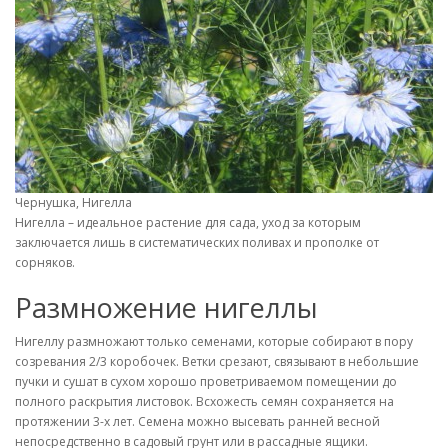
Чернушка, Нигелла
Нигелла – идеальное растение для сада, уход за которым
заключается лишь в систематических поливах и прополке от
сорняков.
Размножение нигеллы
Нигеллу размножают только семенами, которые собирают в пору
созревания 2/3 коробочек. Ветки срезают, связывают в небольшие
пучки и сушат в сухом хорошо проветриваемом помещении до
полного раскрытия листовок. Всхожесть семян сохраняется на
протяжении 3-х лет. Семена можно высевать ранней весной
непосредственно в садовый грунт или в рассадные ящики.