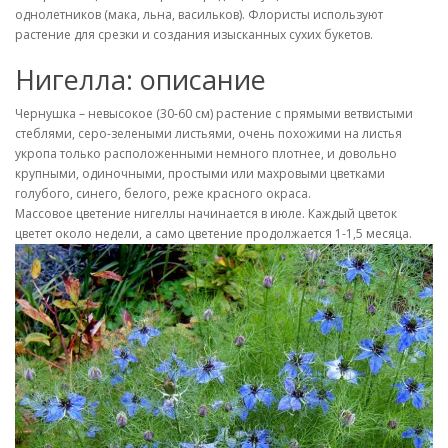
однолетников (мака, льна, васильков). Флористы используют
растение для срезки и создания изысканных сухих букетов.
Нигелла: описание
Чернушка – невысокое (30-60 см) растение с прямыми ветвистыми
стеблями, серо-зелеными листьями, очень похожими на листья
укропа только расположенными немного плотнее, и довольно
крупными, одиночными, простыми или махровыми цветками
голубого, синего, белого, реже красного окраса.
Массовое цветение нигеллы начинается в июле. Каждый цветок
цветет около недели, а само цветение продолжается 1-1,5 месяца.