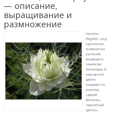
— описание,
выращивание и
размножение
Нигелла
(Nigella) – род
однолетних
травянистых
растений,
входящих в
семейство
Лютиковые. В
народе этот
цветок
называют по
разному:
«дикий
фенхель»,
«мускатный
цветок»,