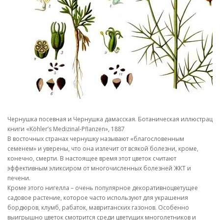
Чернушка посевная и Чернушка дамасская. Ботаническая иллюстрация
книги «Köhler’s Medizinal-Pflanzen», 1887
В восточных странах чернушку называют «благословенным
семенем» и уверены, что она излечит от всякой болезни, кроме,
конечно, смерти. В настоящее время этот цветок считают
эффективным эликсиром от многочисленных болезней ЖКТ и
печени.
Кроме этого нигелла – очень популярное декоративноцветущее
садовое растение, которое часто используют для украшения
бордюров, клумб, рабаток, мавританских газонов. Особенно
выигрышно цветок смотрится среди цветущих многолетников и