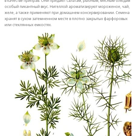
в качестве приправ. Они придают салатам, рыбным, мясным блюдам
особый пикантный вкус. Нигеллой ароматизируют мороженое, чай,
желе, а также применяют при домашнем консервировании. Семена
хранят в сухом затемненном месте в плотно закрытых фарфоровых
или стеклянных емкостях.