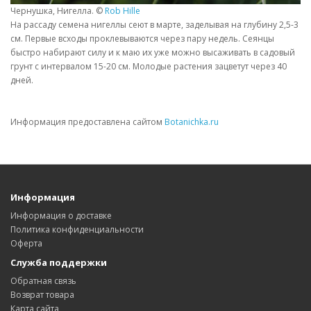
Чернушка, Нигелла. ©
Rob Hille
На рассаду семена нигеллы сеют в марте, заделывая на глубину 2,5-3
см. Первые всходы проклевываются через пару недель. Сеянцы
быстро набирают силу и к маю их уже можно высаживать в садовый
грунт с интервалом 15-20 см. Молодые растения зацветут через 40
дней.
Информация предоставлена сайтом
Botanichka.ru
Информация
Информация о доставке
Политика конфиденциальности
Оферта
Служба поддержки
Обратная связь
Возврат товара
Карта сайта