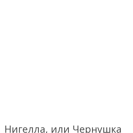
Нигелла, или Чернушка