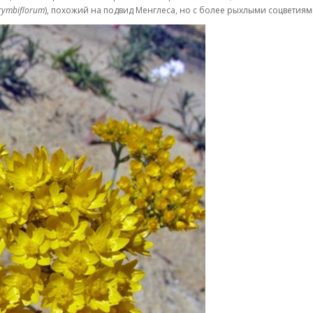
rymbiflorum
), похожий на подвид Менглеса, но с более рыхлыми соцветиям