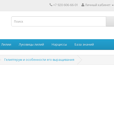
+7 920 606-66-01
Личный кабинет
Лилии
Луковицы лилий
Нарциссы
База знаний
Гелиптерум и особенности его выращивания