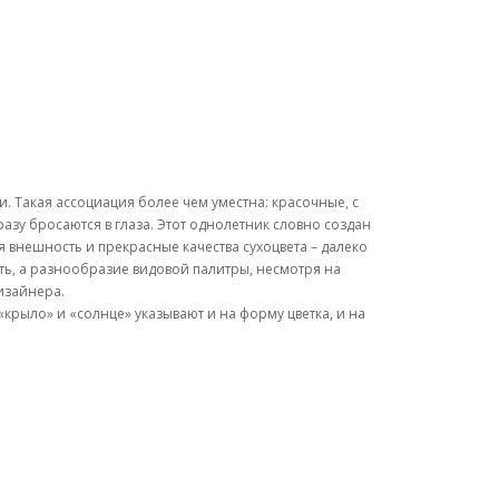
. Такая ассоциация более чем уместна: красочные, с
зу бросаются в глаза. Этот однолетник словно создан
ая внешность и прекрасные качества сухоцвета – далеко
ть, а разнообразие видовой палитры, несмотря на
изайнера.
«крыло» и «солнце» указывают и на форму цветка, и на