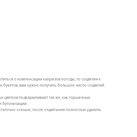
титься о компенсации капризов погоды, то соцветия к
их букетов, вам нужно получить большое число соцветий
х цветков подкармливают так же, как горшечные
ии бутонизации.
остаточно осенью, после отцветания полностью удалить