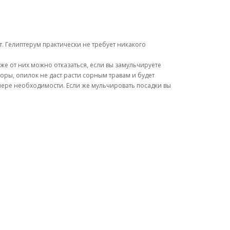
. Гелиптерум практически не требует никакого
е от них можно отказаться, если вы замульчируете
ры, опилок не даст расти сорным травам и будет
ере необходимости. Если же мульчировать посадки вы