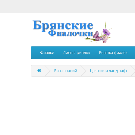
Фиалки
Листья фиалок
Розетка фиалок
База знаний
Цветник и ландшафт