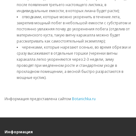
после появления третьего настоящего листика, в
индивидуальные емкости, в которых лиана будет расти);
отводками, которые можно укоренить в течение лета,
закрепив мощный побег в небольшой емкости с субстратом и
постоянно увлажняя почву до укоренения побега (отделив от
материнского куста, такую вигну каракалла можно будет
рассматривать как самостоятельный экземпляр);
черенками, которые нарезают осенью, во время обрезки и
сразу высаживают в отдельные горшки (черенки вигны
каракалла легко укореняются через 2-3 недели, зиму
проводят при медленном росте и стандартном уходе в
прохладном помещении, а весной быстро разрастаются в
мощные кустик).
Информация предоставлена сайтом
Botanichka.ru
Информация