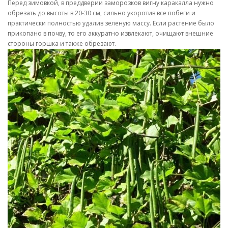
Перед зимовкой, в преддверии заморозков вигну каракалла нужно
обрезать до высоты в 20-30 см, сильно укоротив все побеги и
практически полностью удалив зеленую массу. Если растение было
прикопано в почву, то его аккуратно извлекают, очищают внешние
стороны горшка и также обрезают.