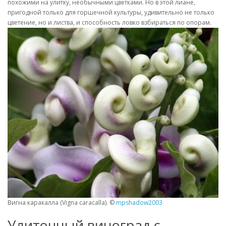
похожими на улитку, необычными цветками. Но в этой лиане,
пригодной только для горшечной культуры, удивительно не только
цветение, но и листва, и способность ловко взбираться по опорам.
Вигна каракалла (Vigna caracalla). ©
mpshadow2003
Улиточный виноград с