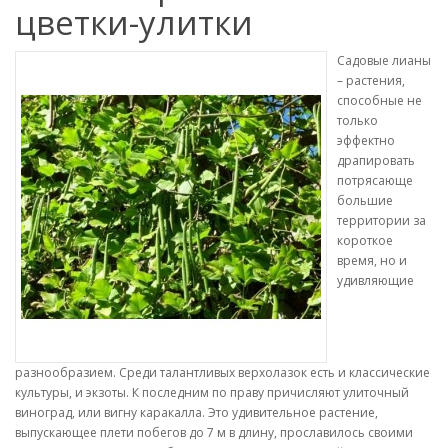
цветки-улитки
Садовые лианы
– растения,
способные не
только
эффектно
драпировать
потрясающе
большие
территории за
короткое
время, но и
удивляющие
разнообразием. Среди талантливых верхолазок есть и классические
культуры, и экзоты. К последним по праву причисляют улиточный
виноград, или вигну каракалла. Это удивительное растение,
выпускающее плети побегов до 7 м в длину, прославилось своими