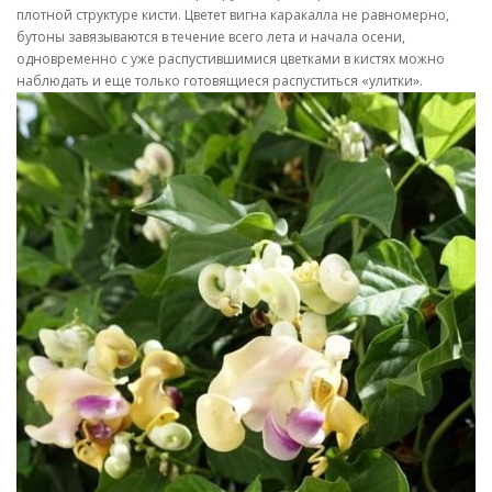
плотной структуре кисти. Цветет вигна каракалла не равномерно,
бутоны завязываются в течение всего лета и начала осени,
одновременно с уже распустившимися цветками в кистях можно
наблюдать и еще только готовящиеся распуститься «улитки».