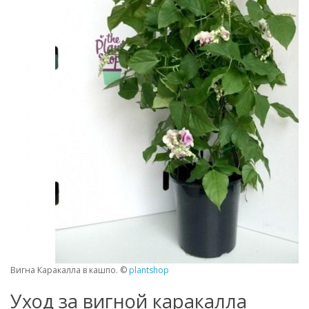
Вигна Каракалла в кашпо. ©
plantshop
Уход за вигной каракалла