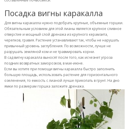
составленные почвосмеси.
Посадка вигны каракалла
Для вигны каракалла нужно подобрать крупные, объемные горшки.
Обязательным условием для этой лианы является крупное сливное
отверстие и мощный слой дренажа из крупного керамзита,
черепков, гравия. Растение устанавливают так, чтобы не нарушать
привычный уровень заглубления. По возможности, лучше не
разрушать земляной ком и не травмировать корни.
В сад вигну каракалла выносят после того, как исчезнет угроза
поздних возвратных заморозков, в мае-июне.
Если вы хотите при помощи вигны каракалла быстро заполнить
большую площадь, использовать растение для горизонтального
озеленения, то емкость с лианой лучше прикопать в грунт. На дно
ямки по размерам горшка заложите дренажа.