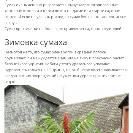
Сумах очень активно разрастается, выпускает многочисленные
корневые отростки и в этом похож на дикие или старые садовые
вишни. И если не удалять ростки, то сумах буквально заполонит все
вокруг.
Сумах практически не болеет, не привлекает садовых вредителей.
Зимовка сумаха
Несмотря на то, что сумах оленерогий в средней полосе
подмерзает, он не нуждается в защите на зиму и прекрасно растет
безо всякого укрытия. Побеги у этого древесного успевают
одревеснеть только на 2/3 длины, но он быстро восстанавливается и
следов зимних повреждений на уксусном дереве практически не
видно.