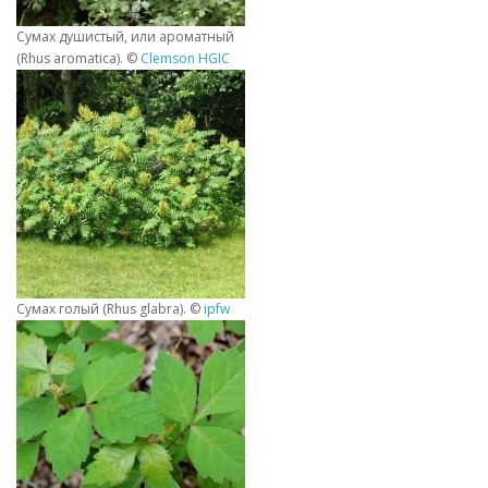
Сумах душистый, или ароматный
(Rhus aromatica). ©
Clemson HGIC
Сумах голый (Rhus glabra). ©
ipfw