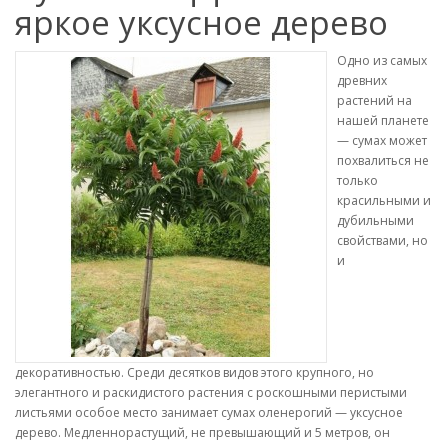
яркое уксусное дерево
Одно из самых
древних
растений на
нашей планете
— сумах может
похвалиться не
только
красильными и
дубильными
свойствами, но
и
декоративностью. Среди десятков видов этого крупного, но
элегантного и раскидистого растения с роскошными перистыми
листьями особое место занимает сумах оленерогий — уксусное
дерево. Медленнорастущий, не превышающий и 5 метров, он