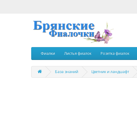
Фиалки
Листья фиалок
Розетка фиалок
База знаний
Цветник и ландшафт