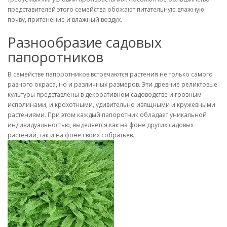
представителей этого семейства обожают питательную влажную
почву, притенение и влажный воздух.
Разнообразие садовых
папоротников
В семействе папоротников встречаются растения не только самого
разного окраса, но и различных размеров. Эти древние реликтовые
культуры представлены в декоративном садоводстве и грозным
исполинами, и крохотными, удивительно изящными и кружевными
растениями. При этом каждый папоротник обладает уникальной
индивидуальностью, выделяется как на фоне других садовых
растений, так и на фоне своих собратьев.