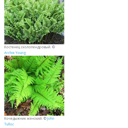
Костенец сколопендровый. ©
Archie Young
Кочедыжник женский. ©
John
Tulloc