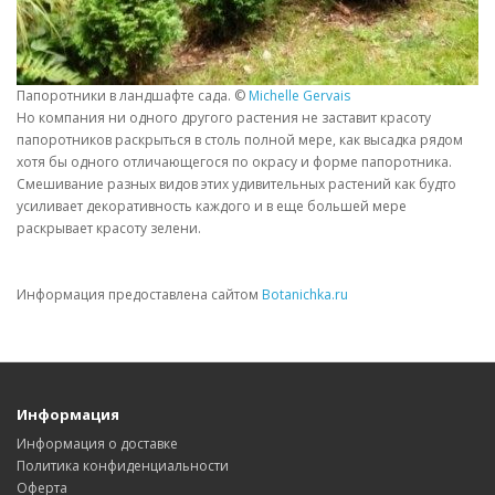
Папоротники в ландшафте сада. ©
Michelle Gervais
Но компания ни одного другого растения не заставит красоту
папоротников раскрыться в столь полной мере, как высадка рядом
хотя бы одного отличающегося по окрасу и форме папоротника.
Смешивание разных видов этих удивительных растений как будто
усиливает декоративность каждого и в еще большей мере
раскрывает красоту зелени.
Информация предоставлена сайтом
Botanichka.ru
Информация
Информация о доставке
Политика конфиденциальности
Оферта