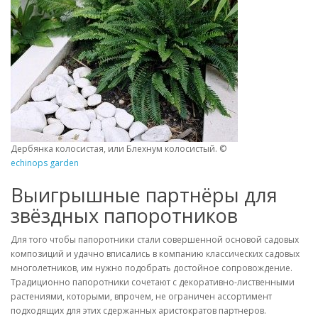
Дербянка колосистая, или Блехнум колосистый. ©
echinops garden
Выигрышные партнёры для
звёздных папоротников
Для того чтобы папоротники стали совершенной основой садовых
композиций и удачно вписались в компанию классических садовых
многолетников, им нужно подобрать достойное сопровождение.
Традиционно папоротники сочетают с декоративно-лиственными
растениями, которыми, впрочем, не ограничен ассортимент
подходящих для этих сдержанных аристократов партнеров.