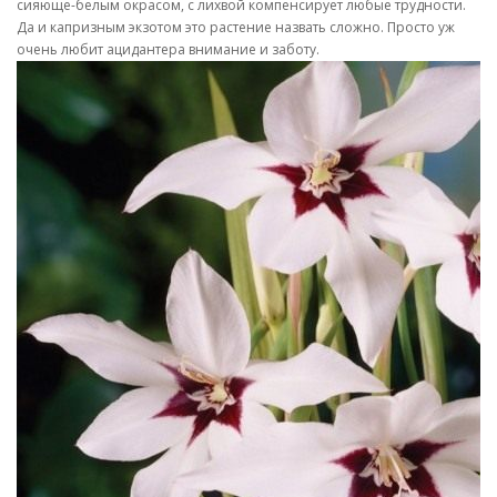
сияюще-белым окрасом, с лихвой компенсирует любые трудности.
Да и капризным экзотом это растение назвать сложно. Просто уж
очень любит ацидантера внимание и заботу.