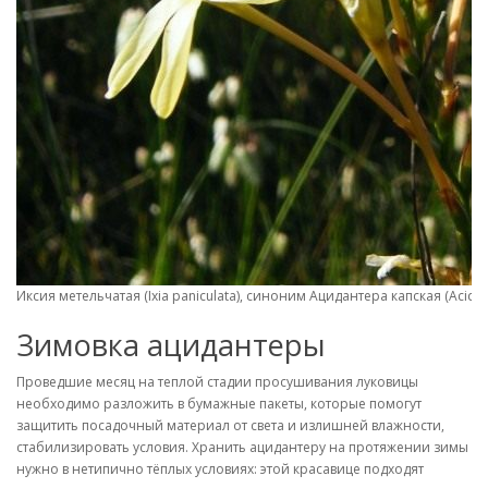
Иксия метельчатая (Ixia paniculata), синоним Ацидантера капская (Acidan
Зимовка ацидантеры
Проведшие месяц на теплой стадии просушивания луковицы
необходимо разложить в бумажные пакеты, которые помогут
защитить посадочный материал от света и излишней влажности,
стабилизировать условия. Хранить ацидантеру на протяжении зимы
нужно в нетипично тёплых условиях: этой красавице подходят