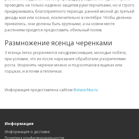
проводить не только надежно защитив руки перчатками, но и строго
придерживаясь благоприятного периода: ранней весной до третьей
декады мая или осенью, исключительно в сентябре. Чтобы деленки
прижились, они должны быть крупными, а на новом месте
растениям придется предоставить обильный полив.
Размножение ясенца черенками
У ясенца легко укореняются неодревесневшие, молодые побеги,
при условии, что их после нарезания обработали ускорителями
роста. Укоренять черенки можно и под колпаков в ящиках или
горшках, и в почве в тепличках.
Информация предоставлена сайтом
Botanichka.ru
Информация
Информация о доставке
Политика конфиденциальности