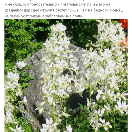
и не слишком требовательно к питательности почвы (но на
среднеплодородном грунте растет лучше, чем на бедном). Ясенец
не переносит сырые и заболоченные почвы.