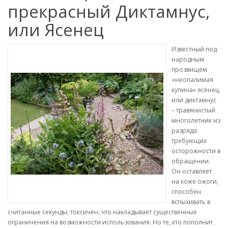
прекрасный Диктамнус,
или Ясенец
Известный под
народным
прозвищем
«неопалимая
купина» ясенец,
или диктамнус
– травянистый
многолетник из
разряда
требующих
осторожности в
обращении.
Он оставляет
на коже ожоги,
способен
вспыхивать в
считанные секунды, токсичен, что накладывает существенные
ограничения на возможности использования. Но те, кто пополнит