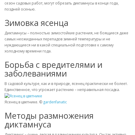
сезон садовых работ, могут обрезать диктамнусы в конце года,
поздней осенью.
Зимовка ясенца
Диктамнусы – полностью зимостойкие растения, не боящиеся даже
самых неожиданных перепадов зимней температуры и не
нуждающиеся ни в какой специальной подготовке к самому
холодному времени года.
Борьба с вредителями и
заболеваниями
В садовой культуре, как и в природе, ясенец практически не болеет.
Единственное, что угрожает растению – неправильная посадка.
Ясенец в цветнике. ©
gardenfanatic
Методы размножения
диктамнуса
Диктамнус – очень легкая в размножении культура. Он так активно