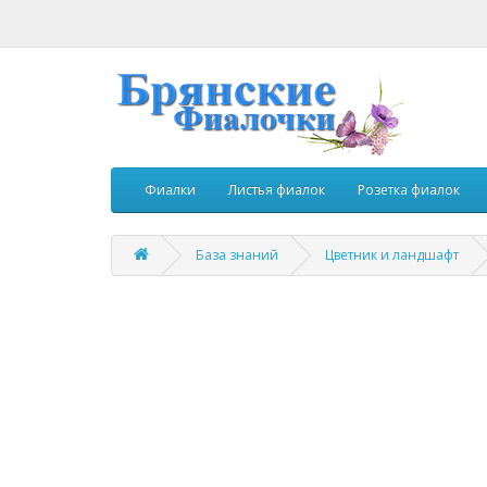
Фиалки
Листья фиалок
Розетка фиалок
База знаний
Цветник и ландшафт