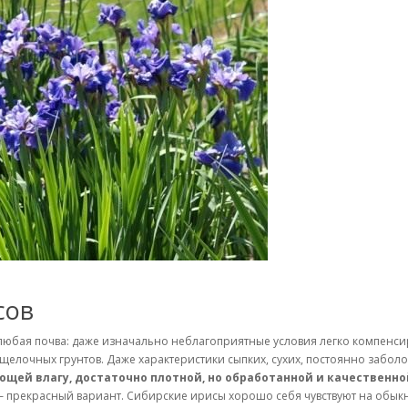
сов
любая почва: даже изначально неблагоприятные условия легко компенсир
 щелочных грунтов. Даже характеристики сыпких, сухих, постоянно забо
ей влагу, достаточно плотной, но обработанной и качественно
 прекрасный вариант. Сибирские ирисы хорошо себя чувствуют на обыкн