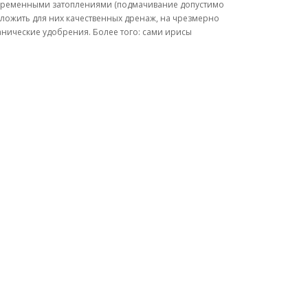
ковременными затоплениями (подмачивание допустимо
заложить для них качественных дренаж, на чрезмерно
анические удобрения. Более того: сами ирисы