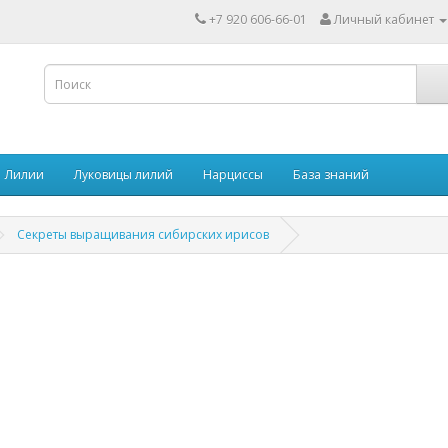
+7 920 606-66-01
Личный кабинет
Лилии
Луковицы лилий
Нарциссы
База знаний
Секреты выращивания сибирских ирисов