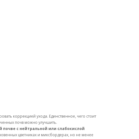
овать коррекцией ухода. Единственное, чего стоит
лоченных почв можно улучшить.
й почве с нейтральной или слабокислой
овенных цветниках и миксбордерах, но не менее