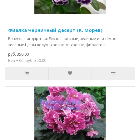
Фиалка Черничный десерт (К. Морев)
Розетка стандартная. Листья простые, зелёные или тёмно-
зелёные.Цветы полумахровые-махровые, фиолетов..
руб. 350.00
Без НДС: руб. 350.00