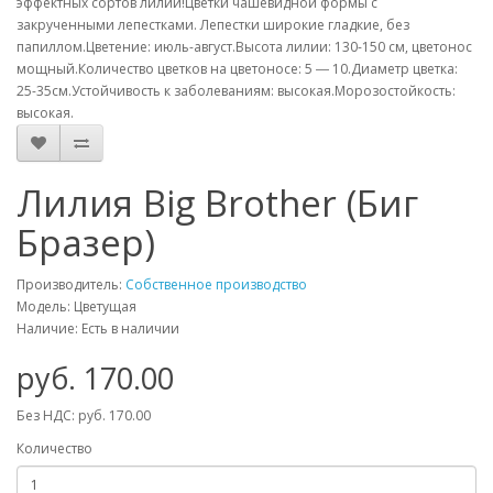
эффектных сортов лилий!Цветки чашевидной формы с
закрученными лепестками. Лепестки широкие гладкие, без
папиллом.Цветение: июль-август.Высота лилии: 130-150 см, цветонос
мощный.Количество цветков на цветоносе: 5 ― 10.Диаметр цветка:
25-35см.Устойчивость к заболеваниям: высокая.Морозостойкость:
высокая.
Лилия Big Brother (Биг
Бразер)
Производитель:
Собственное производство
Модель: Цветущая
Наличие: Есть в наличии
руб. 170.00
Без НДС: руб. 170.00
Количество