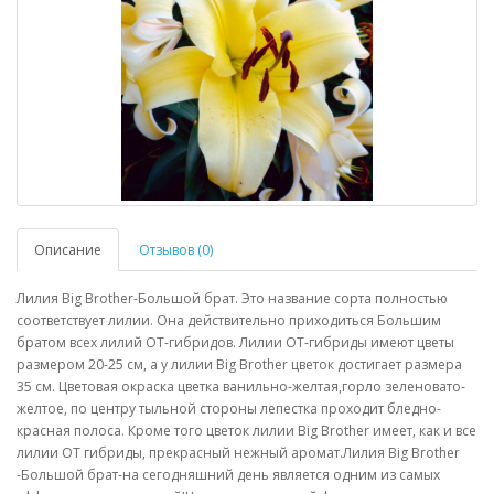
Описание
Отзывов (0)
Лилия Big Brother-Большой брат. Это название сорта полностью
соответствует лилии. Она действительно приходиться Большим
братом всех лилий ОТ-гибридов. Лилии ОТ-гибриды имеют цветы
размером 20-25 см, а у лилии Big Brother цветок достигает размера
35 см. Цветовая окраска цветка ванильно-желтая,горло зеленовато-
желтое, по центру тыльной стороны лепестка проходит бледно-
красная полоса. Кроме того цветок лилии Big Brother имеет, как и все
лилии ОТ гибриды, прекрасный нежный аромат.Лилия Big Brother
-Большой брат-на сегодняшний день является одним из самых