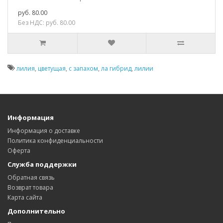
руб. 80.00
Без НДС: руб. 80.00
лилия
,
цветущая
,
с запахом
,
ла гибрид
,
лилии
Информация
Информация о доставке
Политика конфиденциальности
Оферта
Служба поддержки
Обратная связь
Возврат товара
Карта сайта
Дополнительно