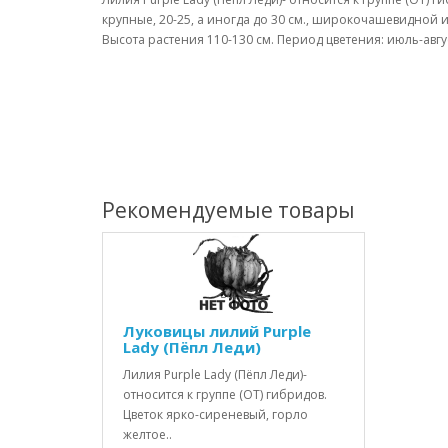
крупные, 20-25, а иногда до 30 см., широкочашевидной
Высота растения 110-130 см. Период цветения: июль-авг
Рекомендуемые товары
Луковицы лилий Purple
Lady (Пёпл Леди)
Лилия Рurple Lady (Пёпл Леди)-
относится к группе (ОТ) гибридов.
Цветок ярко-сиреневый, горло
желтое..