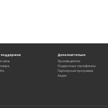
 поддержки
Дополнительно
я связь
Производители
товара
Подарочные сертификаты
йта
Партнерская программа
Акции