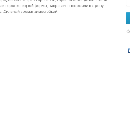
 или воронковидной формы, направлены вверх или в строну.
уст.Сильный аромат,зимостойкий.