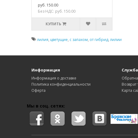
руб. 150.00
Без НДС: руб. 150.00
КУПИТЬ
лилия
,
цветущие
,
с запахом
,
от гибрид
,
лилии
Информация
Служба
Информация о доставке
Обратна
Политика конфиденциальности
Возврат 
Оферта
Карта са
Мы в соц. сетях: