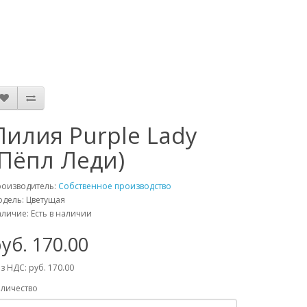
Лилия Purple Lady
(Пёпл Леди)
роизводитель:
Собственное производство
дель: Цветущая
личие: Есть в наличии
уб. 170.00
з НДС: руб. 170.00
личество