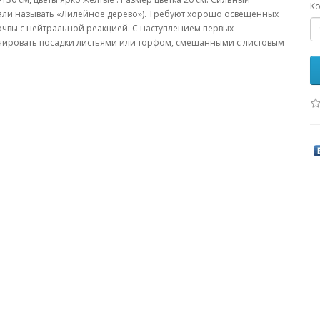
Ко
стали называть «Лилейное дерево»). Требуют хорошо освещенных
очвы с нейтральной реакцией. С наступлением первых
чировать посадки листьями или торфом, смешанными с листовым