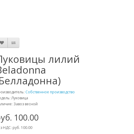
Луковицы лилий
Beladonna
(Белладонна)
роизводитель:
Собственное производство
дель: Луковица
личие: Завоз весной
уб. 100.00
з НДС: руб. 100.00