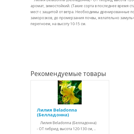
аромат, зимостойкий. (Такие сорта в последнее время 
мест с защитой от ветра. Необходимы дренированные п
заморозков, до промерзания почвы, желательно замуль
перегноем, на высоту 10-15 см.
Рекомендуемые товары
Лилия Beladonna
(Белладонна)
Лилия Beladonna (Белладонна)
- ОТ гибрид, высота 120-130 см, ..