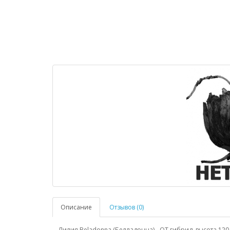
Описание
Отзывов (0)
Лилия Beladonna (Белладонна) - ОТ гибрид, высота 120-1