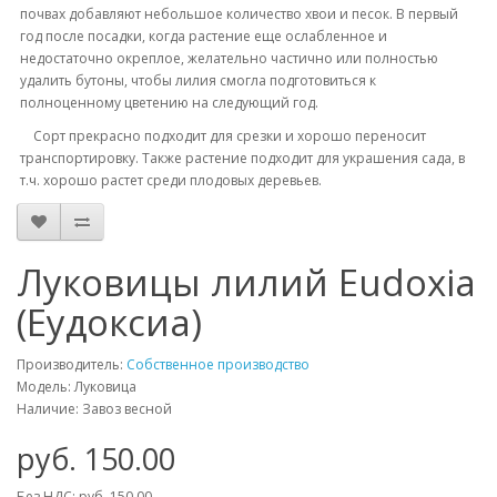
почвах добавляют небольшое количество хвои и песок. В первый
год после посадки, когда растение еще ослабленное и
недостаточно окреплое, желательно частично или полностью
удалить бутоны, чтобы лилия смогла подготовиться к
полноценному цветению на следующий год.
Сорт прекрасно подходит для срезки и хорошо переносит
транспортировку. Также растение подходит для украшения сада, в
т.ч. хорошо растет среди плодовых деревьев.
Луковицы лилий Eudoxia
(Еудоксиа)
Производитель:
Собственное производство
Модель: Луковица
Наличие: Завоз весной
руб. 150.00
Без НДС: руб. 150.00