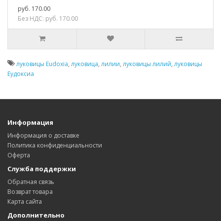
руб. 170.00
Без НДС: руб. 170.00
луковицы Eudoxia
,
луковица
,
лилии
,
луковицы лилий
,
луковицы
Еудоксиа
Информация
Информация о доставке
Политика конфиденциальности
Оферта
Служба поддержки
Обратная связь
Возврат товара
Карта сайта
Дополнительно