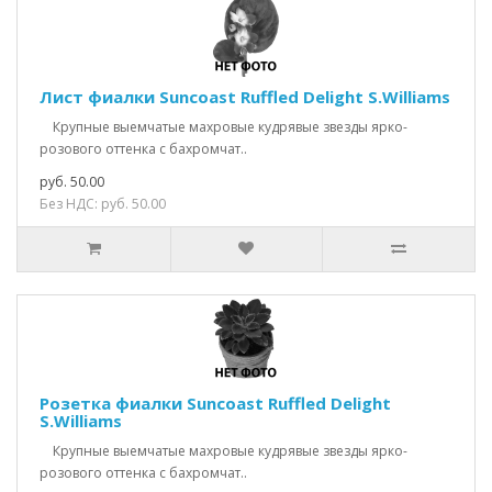
Лист фиалки Suncoast Ruffled Delight S.Williams
Крупные выемчатые махровые кудрявые звезды ярко-
розового оттенка с бахромчат..
руб. 50.00
Без НДС: руб. 50.00
Розетка фиалки Suncoast Ruffled Delight
S.Williams
Крупные выемчатые махровые кудрявые звезды ярко-
розового оттенка с бахромчат..