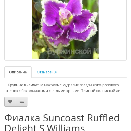
Описание
Отзывов (0)
Крупные выемчатые махровые кудрявые звезды ярко-розового
оттенка с бахромчатыми светлыми краями. Темный волнистый лист.
Фиалка Suncoast Ruffled
Delight S.Williams