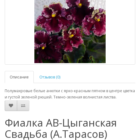
Описание
Отзывов (0)
Полумахровые белые анютки с ярко-красным пятном в центре цветка
и густой зеленой рюшей. Темно-зеленая волнистая листва.
Фиалка АВ-Цыганская
Свадьба (А.Тарасов)