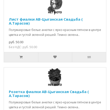
Лист фиалки АВ-Цыганская Свадьба (
А.Тарасов)
Полумахровые белые анютки с ярко-красным пятном в центре
цветка и густой зеленой рюшей. Темно-зелена..
руб. 50.00
Без НДС: руб. 50.00
Розетка фиалки АВ-Цыганская Свадьба (
А.Тарасов)
Полумахровые белые анютки с ярко-красным пятном в центре
цветка и густой зеленой рюшей. Темно-зелена..