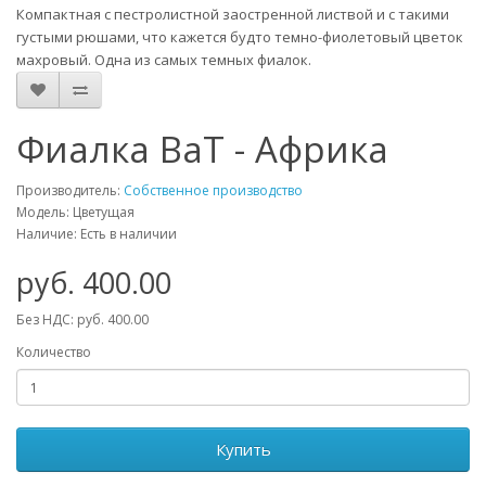
Компактная с пестролистной заостренной листвой и с такими
густыми рюшами, что кажется будто темно-фиолетовый цветок
махровый. Одна из самых темных фиалок.
Фиалка ВаТ - Африка
Производитель:
Собственное производство
Модель: Цветущая
Наличие: Есть в наличии
руб. 400.00
Без НДС: руб. 400.00
Количество
Купить