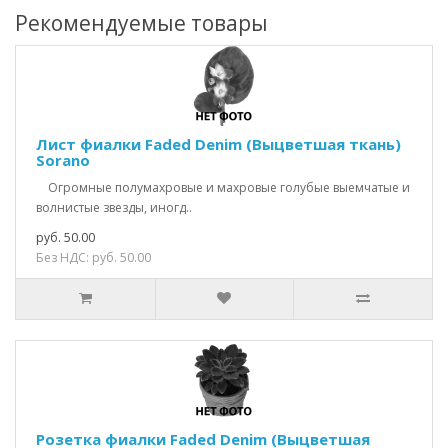
Рекомендуемые товары
Лист фиалки Faded Denim (Выцветшая ткань)
Sorano
Огромные полумахровые и махровые голубые выемчатые и
волнистые звезды, иногд..
руб. 50.00
Без НДС: руб. 50.00
Розетка фиалки Faded Denim (Выцветшая