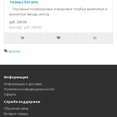
ткань) Sorano
Огромные полумахровые и махровые голубые выемчатые и
волнистые звезды, иногд..
руб. 200.00
Без НДС: руб. 200.00
фиалки
Информация
Информация о доставке
Политика конфиденциальности
Оферта
Служба поддержки
Обратная связь
Возврат товара