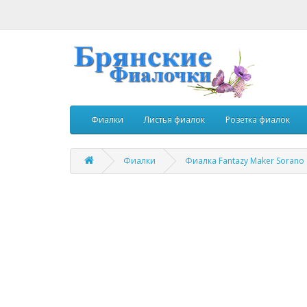
Фиалки
Листья фиалок
Розетка фиалок
Фиалки
Фиалка Fantazy Maker Sorano