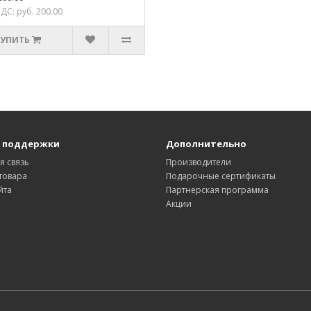
ДС: руб. 200.00
КУПИТЬ
 поддержки
Дополнительно
я связь
Производители
товара
Подарочные сертификаты
йта
Партнерская программа
Акции