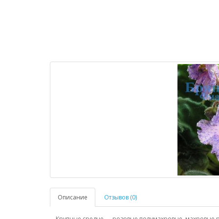
Описание
Отзывов (0)
Крупные средне — розовые полумахровые, махровые р