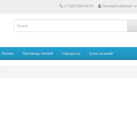
+7 920 606-66-01
Личный кабинет
Лилии
Луковицы лилий
Нарциссы
База знаний