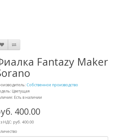
Фиалка Fantazy Maker
Sorano
роизводитель:
Собственное производство
дель: Цветущая
личие: Есть в наличии
уб. 400.00
з НДС: руб. 400.00
личество