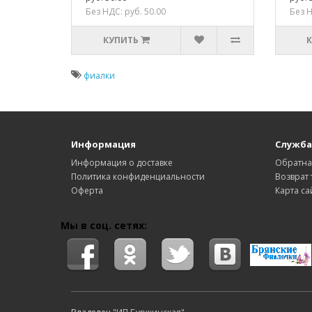
Без НДС: руб. 50.00
Без Н
КУПИТЬ
фиалки
Информация
Служба
Информация о доставке
Обратна
Политика конфиденциальности
Возврат 
Оферта
Карта са
Мы в соц. сетях: