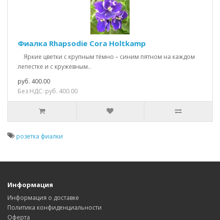
Фиалка Rhapsodie Cora Holtkamp
Яркие цветки с крупным тёмно – синим пятном на каждом
лепестке и с кружевным..
руб. 400.00
Без НДС: руб. 400.00
розетка фиалки
Информация
Информация о доставке
Политика конфиденциальности
Оферта