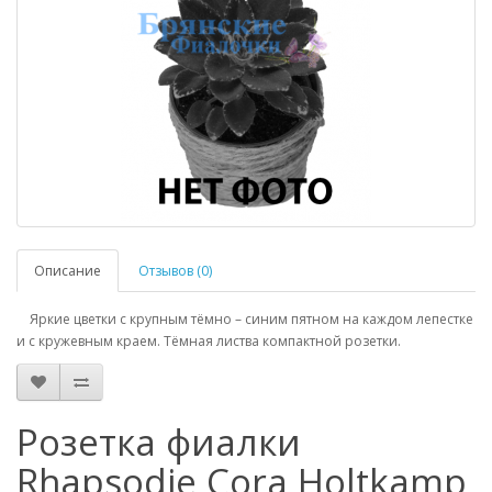
Описание
Отзывов (0)
Яркие цветки с крупным тёмно – синим пятном на каждом лепестке
и с кружевным краем. Тёмная листва компактной розетки.
Розетка фиалки
Rhapsodie Cora Holtkamp