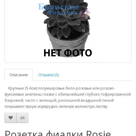
Описание
Отзывов (0)
Крупные (5-6см) полумахровые бело-розовые или розово-
фуксиевые анютины глазки с обильнейшей глубоко гофрированной
бахромой, часто с зеленцой, роскошной воздушной пеной
покрывают яркую изумрудно-зеленую волнистую листву.
Розетка фиалки Rosie