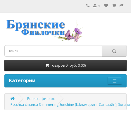
Товаров 0 (руб. 0.00)
Категории
Розетка фиалок
Розетка фиалки Shimmering Sunshine (Шиммеринг Саншайн), Sorano