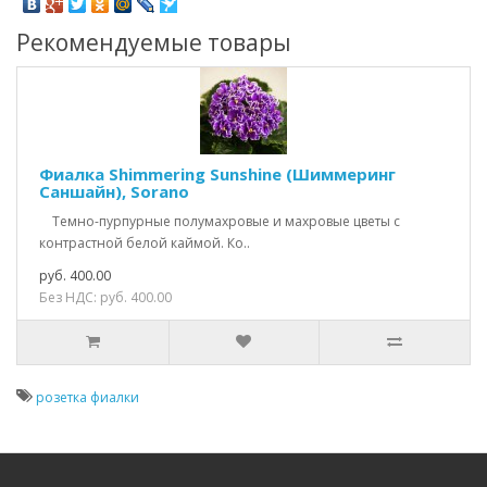
Рекомендуемые товары
Фиалка Shimmering Sunshine (Шиммеринг
Саншайн), Sorano
Темно-пурпурные полумахровые и махровые цветы с
контрастной белой каймой. Ко..
руб. 400.00
Без НДС: руб. 400.00
розетка фиалки