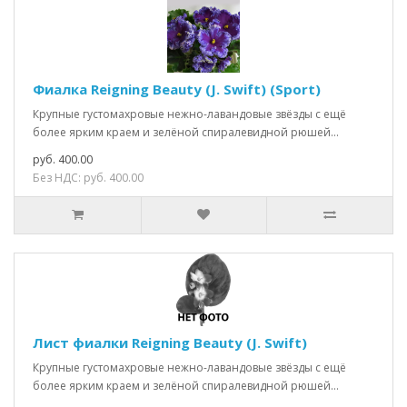
Фиалка Reigning Beauty (J. Swift) (Sport)
Крупные густомахровые нежно-лавандовые звёзды с ещё
более ярким краем и зелёной спиралевидной рюшей...
руб. 400.00
Без НДС: руб. 400.00
Лист фиалки Reigning Beauty (J. Swift)
Крупные густомахровые нежно-лавандовые звёзды с ещё
более ярким краем и зелёной спиралевидной рюшей...