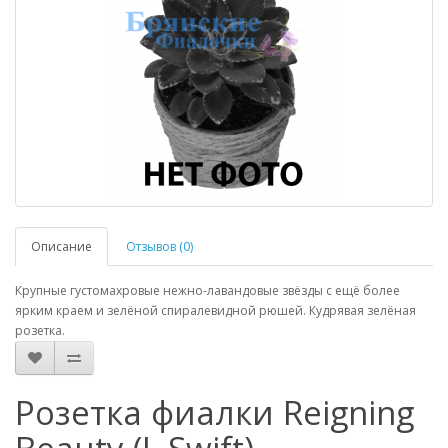
Описание
Отзывов (0)
Крупные густомахровые нежно-лавандовые звёзды с ещё более
ярким краем и зелёной спиралевидной рюшей. Кудрявая зелёная
розетка.
Розетка фиалки Reigning