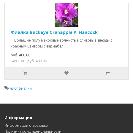
Фиалка Buckeye Cranapple P. Hancock
Большие полу махровые волнистые сливовые звезды с
красным центром с вариабел..
руб. 400.00
Без НДС: руб. 400.00
лист фиалки
Информация
Информация о доставке
Политика конфиденциальности