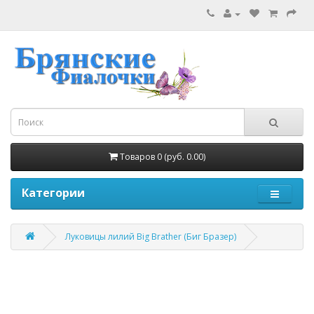
Товаров 0 (руб. 0.00)
Категории
Луковицы лилий Big Brather (Биг Бразер)