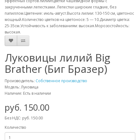
эффектных сортов лилий!Цветки чашевидной формы с
закрученными лепестками. Лепестки широкие гладкие, без
папиллом.Цветение: июль-август.Высота лилии: 130-150 см, цветонос
мощный.Количество цветков на цветоносе: 5 ― 10.Диаметр цветка:
25-35см.Устойчивость к заболеваниям: высокая.Морозостойкость:
высокая.
Луковицы лилий Big
Brather (Биг Бразер)
Производитель:
Собственное производство
Модель: Луковица
Наличие: Есть в наличии
руб. 150.00
Без НДС: руб. 150.00
Количество