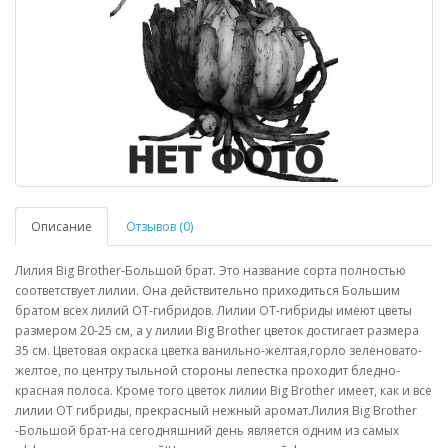
Описание
Отзывов (0)
Лилия Big Brother-Большой брат. Это название сорта полностью
соответствует лилии. Она действительно приходиться Большим
братом всех лилий ОТ-гибридов. Лилии ОТ-гибриды имеют цветы
размером 20-25 см, а у лилии Big Brother цветок достигает размера
35 см. Цветовая окраска цветка ванильно-желтая,горло зеленовато-
желтое, по центру тыльной стороны лепестка проходит бледно-
красная полоса. Кроме того цветок лилии Big Brother имеет, как и все
лилии ОТ гибриды, прекрасный нежный аромат.Лилия Big Brother
-Большой брат-на сегодняшний день является одним из самых