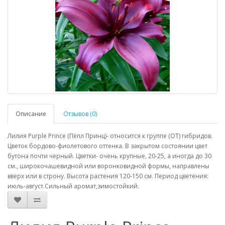
Описание
Отзывов (0)
Лилия Purple Prince (Пёпл Принц)- относится к группе (ОТ) гибридов.
Цветок бордово-фиолетового оттенка. В закрытом состоянии цвет
бутона почти черный. Цветки- очень крупные, 20-25, а иногда до 30
см., широкочашевидной или воронковидной формы, направлены
вверх или в строну. Высота растения 120-150 см. Период цветения:
июль-август.Сильный аромат,зимостойкий.