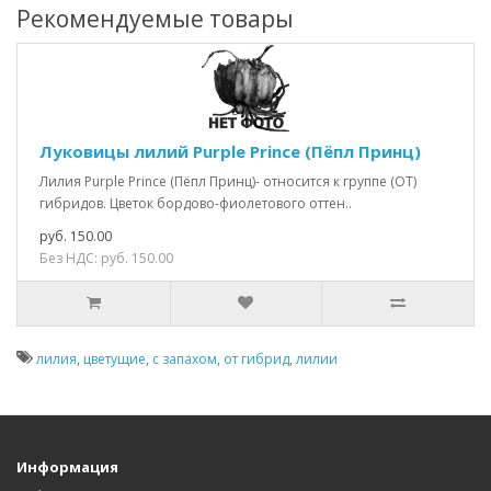
Рекомендуемые товары
Луковицы лилий Purple Prince (Пёпл Принц)
Лилия Purple Prince (Пёпл Принц)- относится к группе (ОТ)
гибридов. Цветок бордово-фиолетового оттен..
руб. 150.00
Без НДС: руб. 150.00
лилия
,
цветущие
,
с запахом
,
от гибрид
,
лилии
Информация