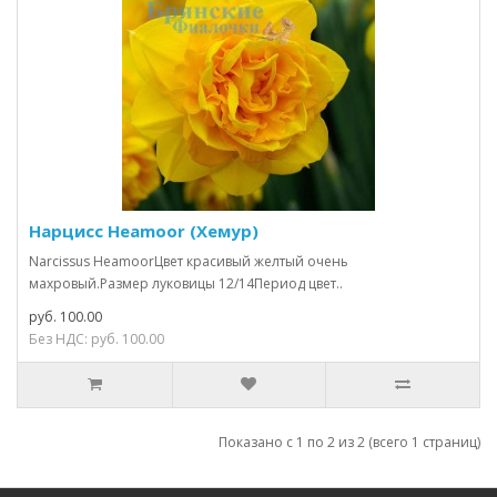
Нарцисс Heamoor (Хемур)
Narcissus HeamoorЦвет красивый желтый очень
махровый.Размер луковицы 12/14Период цвет..
руб. 100.00
Без НДС: руб. 100.00
Показано с 1 по 2 из 2 (всего 1 страниц)