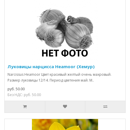
Луковицы нарцисса Heamoor (Хемур)
Narcissus Heamoor Цвет красивый желтый очень махровый.
Размер луковицы 12/14. Период цветения май. М..
руб. 50.00
Без НДС: руб. 50.00